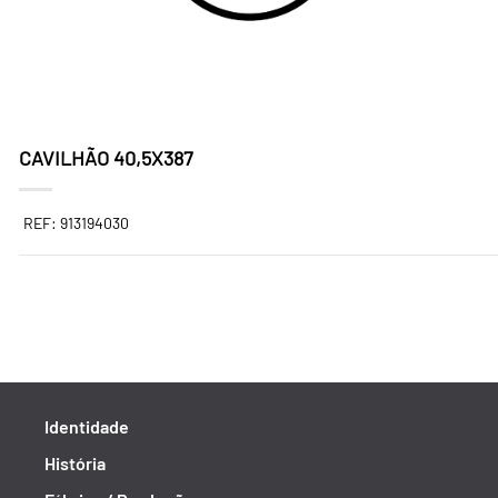
CAVILHÃO 40,5X387
REF: 913194030
Identidade
História