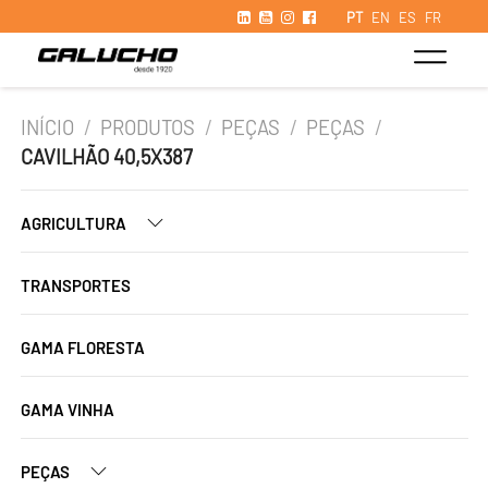
PT
EN
ES
FR
INÍCIO
/
PRODUTOS
/
PEÇAS
/
PEÇAS
/
CAVILHÃO 40,5X387
AGRICULTURA
TRANSPORTES
GAMA FLORESTA
GAMA VINHA
PEÇAS