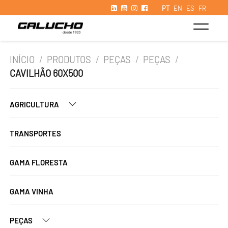
PT
EN
ES
FR
INÍCIO
/
PRODUTOS
/
PEÇAS
/
PEÇAS
/
CAVILHÃO 60X500
AGRICULTURA
TRANSPORTES
GAMA FLORESTA
GAMA VINHA
PEÇAS