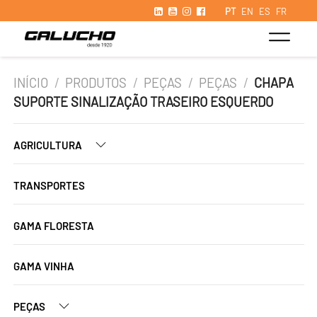
PT
EN
ES
FR
INÍCIO
/
PRODUTOS
/
PEÇAS
/
PEÇAS
/
CHAPA
SUPORTE SINALIZAÇÃO TRASEIRO ESQUERDO
AGRICULTURA
TRANSPORTES
GAMA FLORESTA
GAMA VINHA
PEÇAS