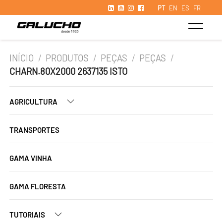
PT
EN
ES
FR
INÍCIO
/
PRODUTOS
/
PEÇAS
/
PEÇAS
/
CHARN.80X2000 2637135 ISTO
AGRICULTURA
TRANSPORTES
GAMA VINHA
GAMA FLORESTA
TUTORIAIS