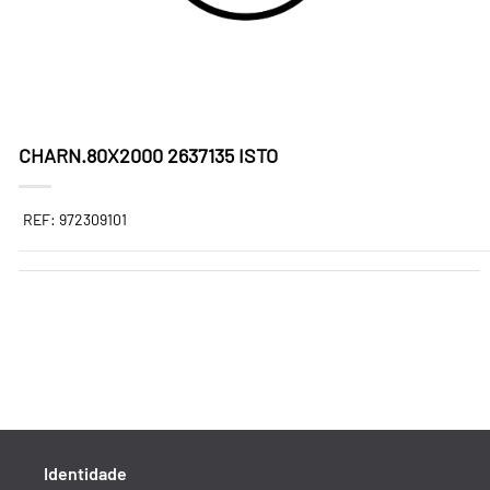
CHARN.80X2000 2637135 ISTO
REF: 972309101
Identidade