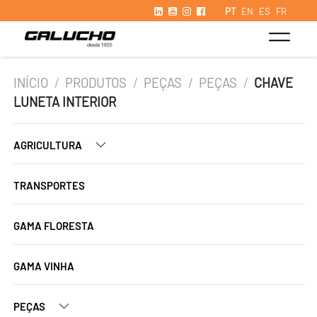
PT
EN
ES
FR
INÍCIO
/
PRODUTOS
/
PEÇAS
/
PEÇAS
/
CHAVE
LUNETA INTERIOR
AGRICULTURA
TRANSPORTES
GAMA FLORESTA
GAMA VINHA
PEÇAS