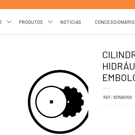
O
PRODUTOS
NOTÍCIAS
CONCESSIONÁRIO
CILIND
HIDRÁU
EMBOLO
REF: 931560100