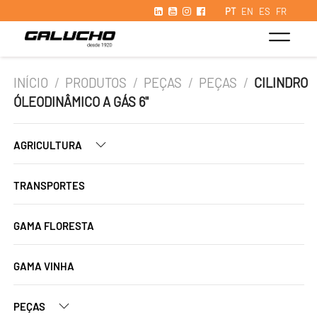
PT
EN
ES
FR
INÍCIO
/
PRODUTOS
/
PEÇAS
/
PEÇAS
/
CILINDRO
ÓLEODINÂMICO A GÁS 6"
AGRICULTURA
TRANSPORTES
GAMA FLORESTA
GAMA VINHA
PEÇAS