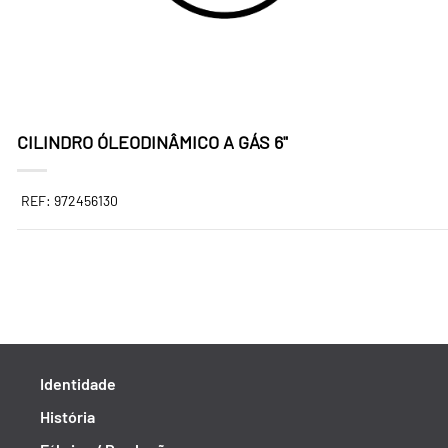
CILINDRO ÓLEODINÂMICO A GÁS 6"
REF: 972456130
Identidade
História