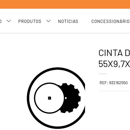
O
PRODUTOS
NOTÍCIAS
CONCESSIONÁRIO
CINTA 
55X9,7X
REF: 932162550