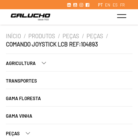
PT
EN
ES
FR
INÍCIO
/
PRODUTOS
/
PEÇAS
/
PEÇAS
/
COMANDO JOYSTICK LCB REF:104893
AGRICULTURA
TRANSPORTES
GAMA FLORESTA
GAMA VINHA
PEÇAS