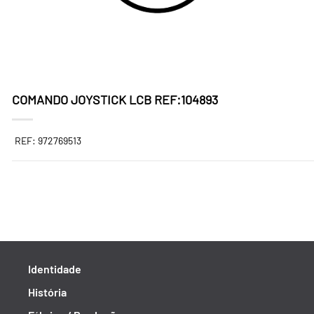
COMANDO JOYSTICK LCB REF:104893
REF: 972769513
Identidade
História