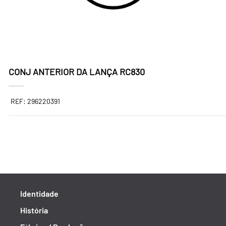
CONJ ANTERIOR DA LANÇA RC830
REF: 296220391
Identidade
História