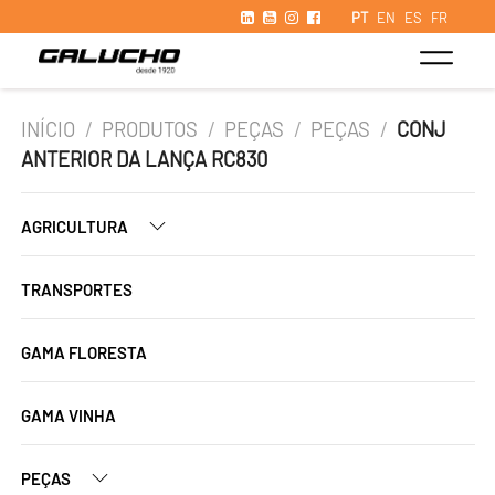
PT
EN
ES
FR
INÍCIO
/
PRODUTOS
/
PEÇAS
/
PEÇAS
/
CONJ
ANTERIOR DA LANÇA RC830
AGRICULTURA
TRANSPORTES
GAMA FLORESTA
GAMA VINHA
PEÇAS