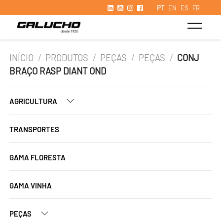
PT
EN
ES
FR
INÍCIO
/
PRODUTOS
/
PEÇAS
/
PEÇAS
/
CONJ
BRAÇO RASP DIANT OND
AGRICULTURA
TRANSPORTES
GAMA FLORESTA
GAMA VINHA
PEÇAS