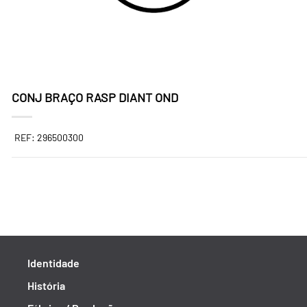
CONJ BRAÇO RASP DIANT OND
REF: 296500300
Identidade
História