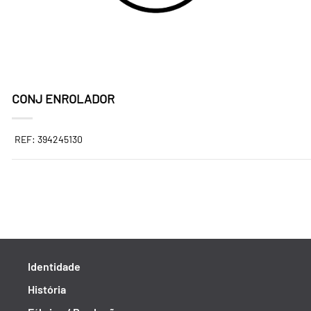
CONJ ENROLADOR
REF: 394245130
Identidade
História