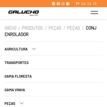
PT
EN
ES
FR
INÍCIO
/
PRODUTOS
/
PEÇAS
/
PEÇAS
/
CONJ
ENROLADOR
AGRICULTURA
TRANSPORTES
GAMA FLORESTA
GAMA VINHA
PEÇAS