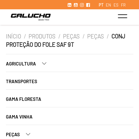
PT
EN
ES
FR
INÍCIO
/
PRODUTOS
/
PEÇAS
/
PEÇAS
/
CONJ
PROTEÇÃO DO FOLE SAF 9T
AGRICULTURA
TRANSPORTES
GAMA FLORESTA
GAMA VINHA
PEÇAS