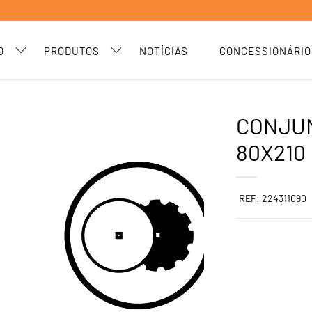
O
PRODUTOS
NOTÍCIAS
CONCESSIONÁRIO
CONJUN
80X210
REF: 224311090