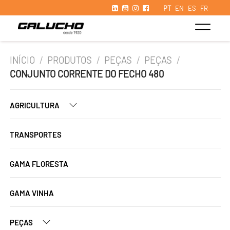
PT
EN
ES
FR
INÍCIO
/
PRODUTOS
/
PEÇAS
/
PEÇAS
/
CONJUNTO CORRENTE DO FECHO 480
AGRICULTURA
TRANSPORTES
GAMA FLORESTA
GAMA VINHA
PEÇAS