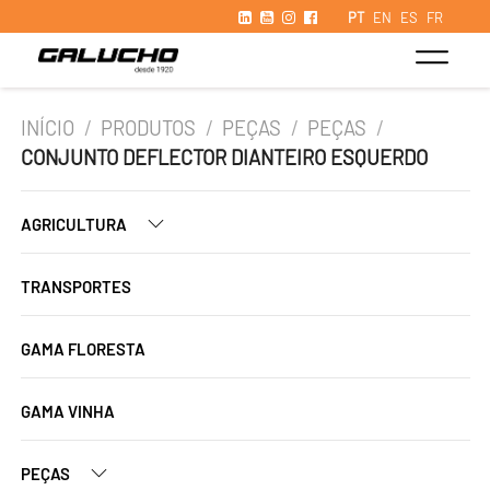
PT
EN
ES
FR
INÍCIO
/
PRODUTOS
/
PEÇAS
/
PEÇAS
/
CONJUNTO DEFLECTOR DIANTEIRO ESQUERDO
AGRICULTURA
TRANSPORTES
GAMA FLORESTA
GAMA VINHA
PEÇAS