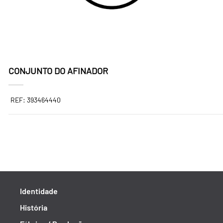
CONJUNTO DO AFINADOR
REF: 393464440
Identidade
História