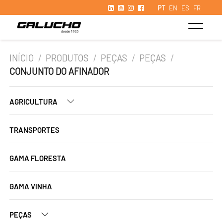
PT
EN
ES
FR
INÍCIO
/
PRODUTOS
/
PEÇAS
/
PEÇAS
/
CONJUNTO DO AFINADOR
AGRICULTURA
TRANSPORTES
GAMA FLORESTA
GAMA VINHA
PEÇAS