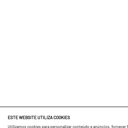
ESTE WEBSITE UTILIZA COOKIES
Utilizamos cookies para personalizar conteúdo e anúncios, fornecer 
Identidade
Agricultura