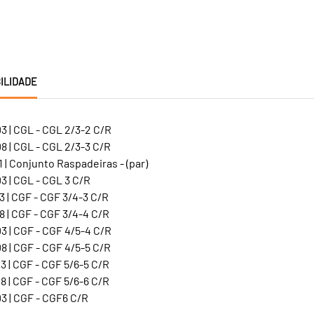
ILIDADE
3 | CGL - CGL 2/3-2 C/R
 | CGL - CGL 2/3-3 C/R
 | Conjunto Raspadeiras - (par)
 | CGL - CGL 3 C/R
 | CGF - CGF 3/4-3 C/R
 | CGF - CGF 3/4-4 C/R
3 | CGF - CGF 4/5-4 C/R
 | CGF - CGF 4/5-5 C/R
 | CGF - CGF 5/6-5 C/R
 | CGF - CGF 5/6-6 C/R
3 | CGF - CGF6 C/R