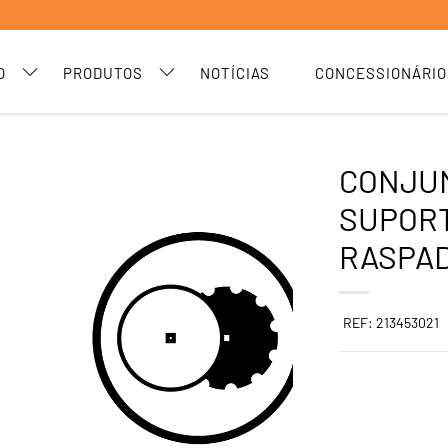
O
PRODUTOS
NOTÍCIAS
CONCESSIONÁRIO
CONJU
SUPORT
RASPA
REF: 213453021