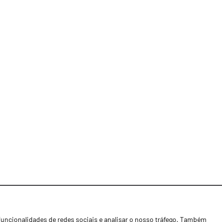
funcionalidades de redes sociais e analisar o nosso tráfego. Também
Notícias