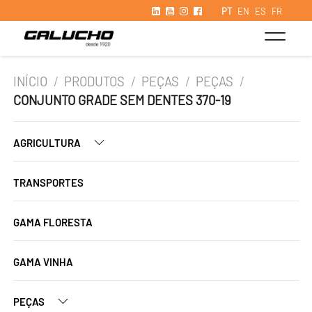
PT
EN
ES
FR
INÍCIO
/
PRODUTOS
/
PEÇAS
/
PEÇAS
/
CONJUNTO GRADE SEM DENTES 370-19
AGRICULTURA
TRANSPORTES
GAMA FLORESTA
GAMA VINHA
PEÇAS