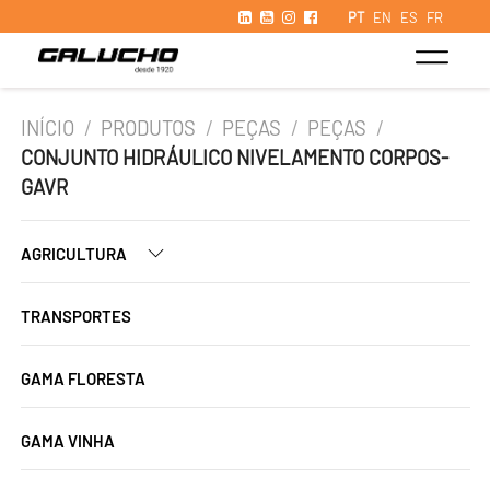
PT
EN
ES
FR
INÍCIO
/
PRODUTOS
/
PEÇAS
/
PEÇAS
/
CONJUNTO HIDRÁULICO NIVELAMENTO CORPOS-
GAVR
AGRICULTURA
TRANSPORTES
GAMA FLORESTA
GAMA VINHA