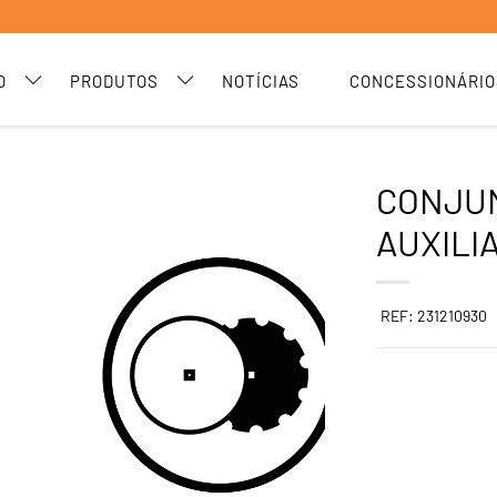
O
PRODUTOS
NOTÍCIAS
CONCESSIONÁRIO
CONJU
AUXILI
REF: 231210930