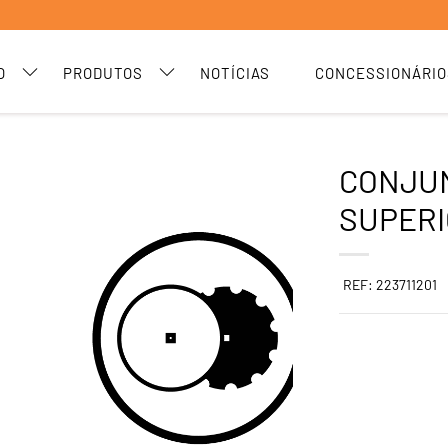
O
PRODUTOS
NOTÍCIAS
CONCESSIONÁRIO
CONJU
SUPER
REF: 223711201