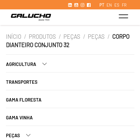
PT
EN
ES
FR
INÍCIO
/
PRODUTOS
/
PEÇAS
/
PEÇAS
/
CORPO
DIANTEIRO CONJUNTO 32
AGRICULTURA
TRANSPORTES
GAMA FLORESTA
GAMA VINHA
PEÇAS