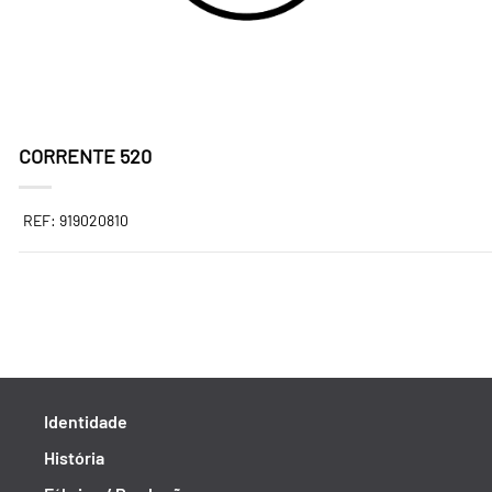
CORRENTE 520
REF: 919020810
Identidade
História