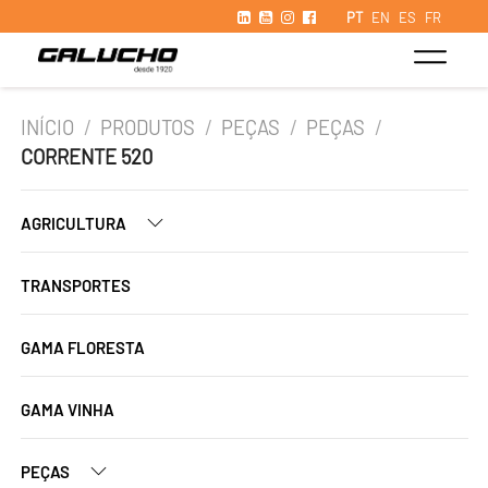
PT
EN
ES
FR
INÍCIO
/
PRODUTOS
/
PEÇAS
/
PEÇAS
/
CORRENTE 520
AGRICULTURA
TRANSPORTES
GAMA FLORESTA
GAMA VINHA
PEÇAS