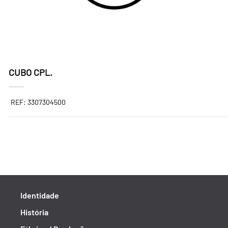
CUBO CPL.
REF: 3307304500
Identidade
História