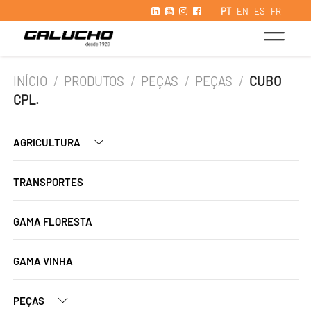
PT
EN
ES
FR
INÍCIO
/
PRODUTOS
/
PEÇAS
/
PEÇAS
/
CUBO
CPL.
AGRICULTURA
TRANSPORTES
GAMA FLORESTA
GAMA VINHA
PEÇAS