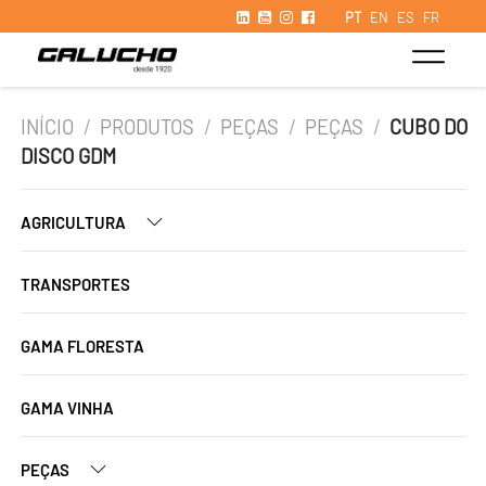
PT
EN
ES
FR
INÍCIO
/
PRODUTOS
/
PEÇAS
/
PEÇAS
/
CUBO DO
DISCO GDM
AGRICULTURA
TRANSPORTES
GAMA FLORESTA
GAMA VINHA
PEÇAS