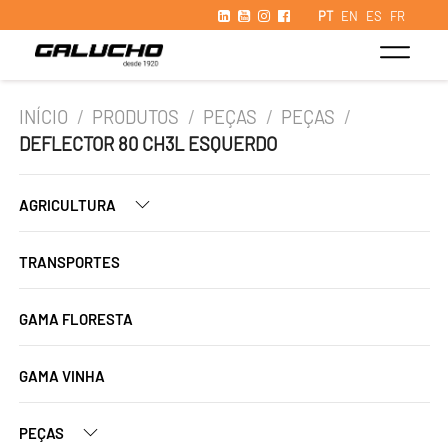
PT
EN
ES
FR
INÍCIO
/
PRODUTOS
/
PEÇAS
/
PEÇAS
/
DEFLECTOR 80 CH3L ESQUERDO
AGRICULTURA
TRANSPORTES
GAMA FLORESTA
GAMA VINHA
PEÇAS