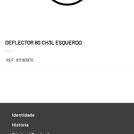
DEFLECTOR 80 CH3L ESQUERDO
REF: 811183970
Identidade
História