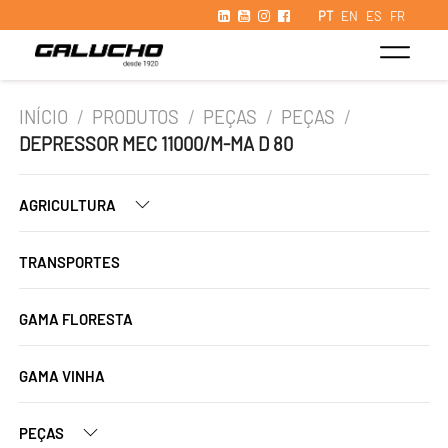
PT
EN
ES
FR
INÍCIO
/
PRODUTOS
/
PEÇAS
/
PEÇAS
/
DEPRESSOR MEC 11000/M-MA D 80
AGRICULTURA
TRANSPORTES
GAMA FLORESTA
GAMA VINHA
PEÇAS