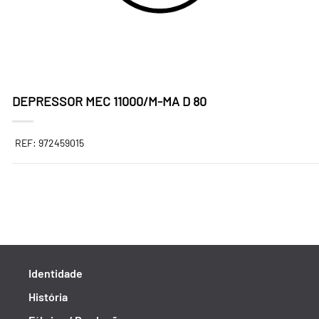
DEPRESSOR MEC 11000/M-MA D 80
REF: 972459015
Identidade
História