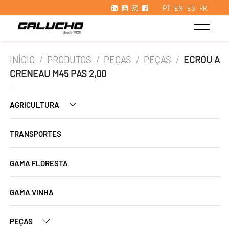
PT
EN
ES
FR
INÍCIO
/
PRODUTOS
/
PEÇAS
/
PEÇAS
/
ECROU A
CRENEAU M45 PAS 2,00
AGRICULTURA
TRANSPORTES
GAMA FLORESTA
GAMA VINHA
PEÇAS