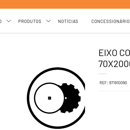
O
PRODUTOS
NOTÍCIAS
CONCESSIONÁRIO
EIXO C
70X200
REF: 971910090