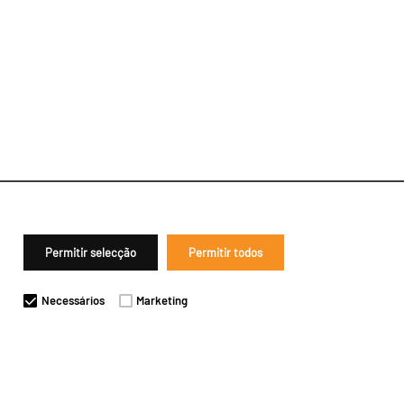
Permitir selecção
Permitir todos
Necessários
Marketing