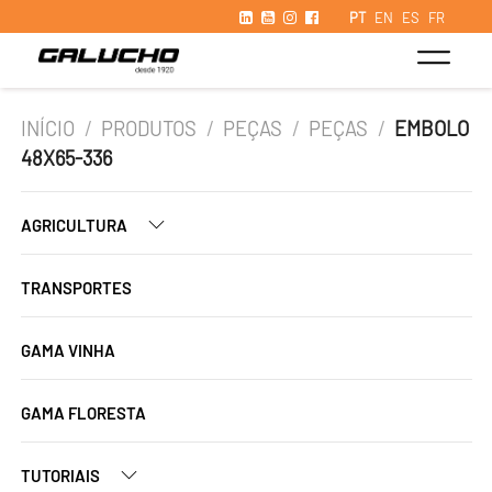
PT
EN
ES
FR
INÍCIO
/
PRODUTOS
/
PEÇAS
/
PEÇAS
/
EMBOLO
48X65-336
AGRICULTURA
TRANSPORTES
GAMA VINHA
GAMA FLORESTA
TUTORIAIS