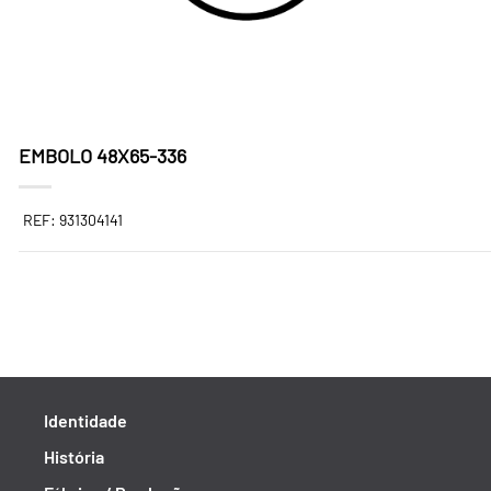
EMBOLO 48X65-336
REF: 931304141
Identidade
História