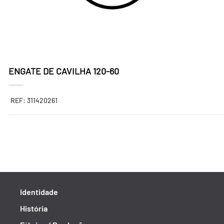
ENGATE DE CAVILHA 120-60
REF: 311420261
Identidade
História