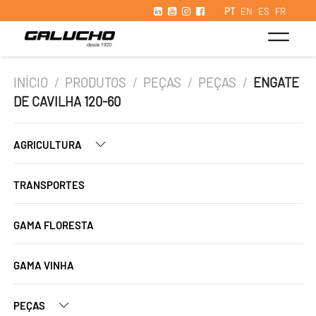
PT
EN
ES
FR
INÍCIO
/
PRODUTOS
/
PEÇAS
/
PEÇAS
/
ENGATE
DE CAVILHA 120-60
AGRICULTURA
TRANSPORTES
GAMA FLORESTA
GAMA VINHA
PEÇAS