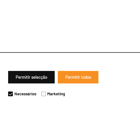
Permitir selecção
Permitir todos
Necessários
Marketing