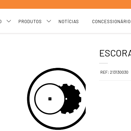
O
PRODUTOS
NOTÍCIAS
CONCESSIONÁRIO
ESCORA
REF: 213130030