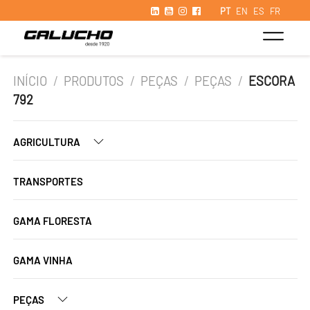
PT
EN
ES
FR
INÍCIO
/
PRODUTOS
/
PEÇAS
/
PEÇAS
/
ESCORA
792
AGRICULTURA
TRANSPORTES
GAMA FLORESTA
GAMA VINHA
PEÇAS