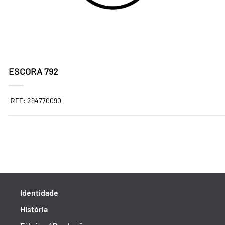
ESCORA 792
REF: 294770090
Identidade
História