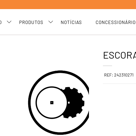
O
PRODUTOS
NOTÍCIAS
CONCESSIONÁRIO
ESCORA
REF: 242310271