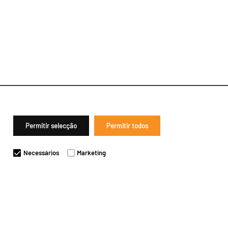
Permitir selecção
Permitir todos
Necessários
Marketing