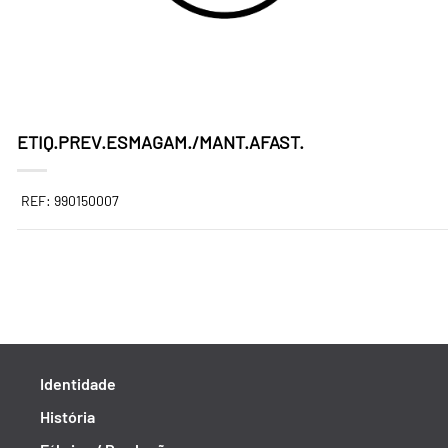
ETIQ.PREV.ESMAGAM./MANT.AFAST.
REF: 990150007
Identidade
História