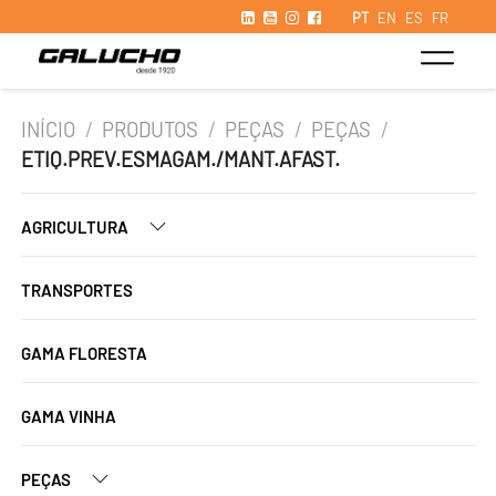
PT
EN
ES
FR
INÍCIO
/
PRODUTOS
/
PEÇAS
/
PEÇAS
/
ETIQ.PREV.ESMAGAM./MANT.AFAST.
AGRICULTURA
TRANSPORTES
GAMA FLORESTA
GAMA VINHA
PEÇAS