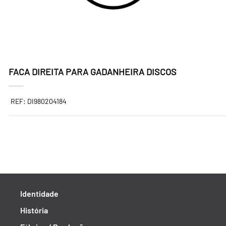
FACA DIREITA PARA GADANHEIRA DISCOS
REF: DI980204184
Identidade
História