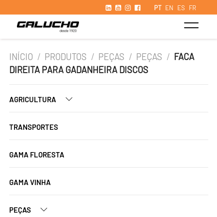
PT
EN
ES
FR
INÍCIO
/
PRODUTOS
/
PEÇAS
/
PEÇAS
/
FACA
DIREITA PARA GADANHEIRA DISCOS
AGRICULTURA
TRANSPORTES
GAMA FLORESTA
GAMA VINHA
PEÇAS