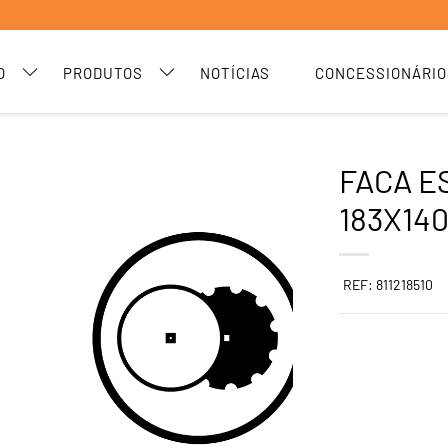
O
PRODUTOS
NOTÍCIAS
CONCESSIONÁRIO
FACA E
183X140
REF: 811218510