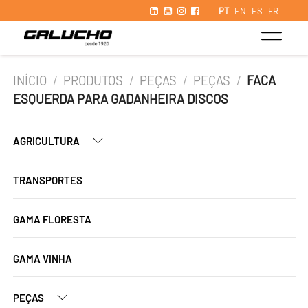
PT
EN
ES
FR
INÍCIO
/
PRODUTOS
/
PEÇAS
/
PEÇAS
/
FACA
ESQUERDA PARA GADANHEIRA DISCOS
AGRICULTURA
TRANSPORTES
GAMA FLORESTA
GAMA VINHA
PEÇAS