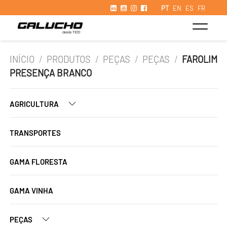
PT
EN
ES
FR
INÍCIO
/
PRODUTOS
/
PEÇAS
/
PEÇAS
/
FAROLIM
PRESENÇA BRANCO
AGRICULTURA
TRANSPORTES
GAMA FLORESTA
GAMA VINHA
PEÇAS