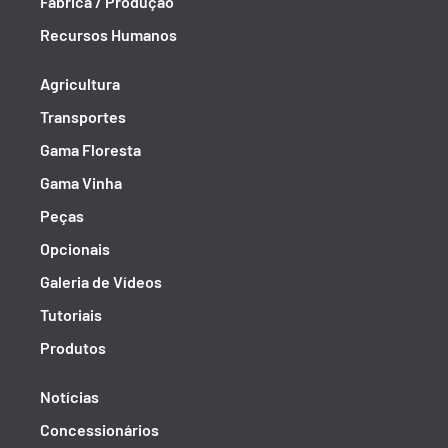
Fábrica / Produção
Recursos Humanos
Agricultura
Transportes
Gama Floresta
Gama Vinha
Peças
Opcionais
Galeria de Vídeos
Tutoriais
Produtos
Notícias
Concessionários