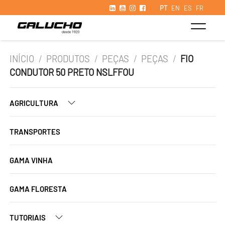
PT
EN
ES
FR
INÍCIO
/
PRODUTOS
/
PEÇAS
/
PEÇAS
/
FIO
CONDUTOR 50 PRETO NSLFFOU
AGRICULTURA
TRANSPORTES
GAMA VINHA
GAMA FLORESTA
TUTORIAIS