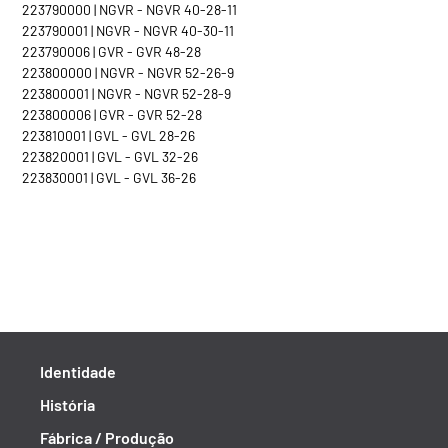
223790000 | NGVR - NGVR 40-28-11
223790001 | NGVR - NGVR 40-30-11
223790006 | GVR - GVR 48-28
223800000 | NGVR - NGVR 52-26-9
223800001 | NGVR - NGVR 52-28-9
223800006 | GVR - GVR 52-28
223810001 | GVL - GVL 28-26
223820001 | GVL - GVL 32-26
223830001 | GVL - GVL 36-26
Identidade
História
Fábrica / Produção