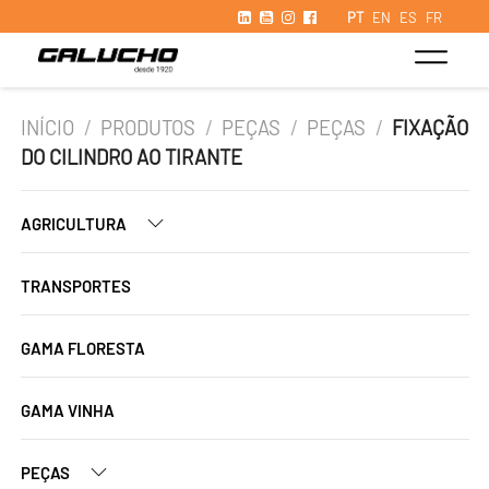
PT
EN
ES
FR
INÍCIO
/
PRODUTOS
/
PEÇAS
/
PEÇAS
/
FIXAÇÃO
DO CILINDRO AO TIRANTE
AGRICULTURA
TRANSPORTES
GAMA FLORESTA
GAMA VINHA
PEÇAS