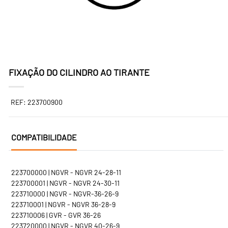
FIXAÇÃO DO CILINDRO AO TIRANTE
REF: 223700900
COMPATIBILIDADE
223700000 | NGVR - NGVR 24-28-11
223700001 | NGVR - NGVR 24-30-11
223710000 | NGVR - NGVR-36-26-9
223710001 | NGVR - NGVR 36-28-9
223710006 | GVR - GVR 36-26
223720000 | NGVR - NGVR 40-26-9