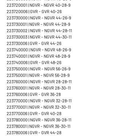
223720001 | NGVR - NGVR 40-28-9
223720006 | GVR - GVR 40-26
223730000 | NGVR - NGVR 44-26-9
223730001 | NGVR - NGVR 44-28-9
223730002 | NGVR - NGVR 44-28-11
223730003 | NGVR - NGVR 44-30-11
223730006 | GVR - GVR 44-26
223740000 | NGVR - NGVR 48-26-9
223740001 | NGVR - NGVR 48-28-9
223740006 | GVR - GVR 48-26
223750000 | NGVR - NGVR 56-26-9
223750001 | NGVR - NGVR 56-28-9
223760000 | NGVR - NGVR 28-28-11
223760001 | NGVR - NGVR 28-30-11
223760006 | GVR - GVR 36-28
223770000 | NGVR - NGVR 32-28-11
223770001 | NGVR - NGVR 32-30-11
223770006 | GVR - GVR 40-28
223780000 | NGVR - NGVR 36-28-11
223780001 | NGVR - NGVR 36-30-11
223780006 | GVR - GVR 44-28