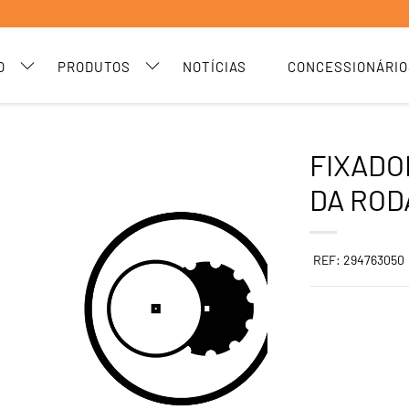
O
PRODUTOS
NOTÍCIAS
CONCESSIONÁRIO
FIXADO
DA ROD
REF: 294763050