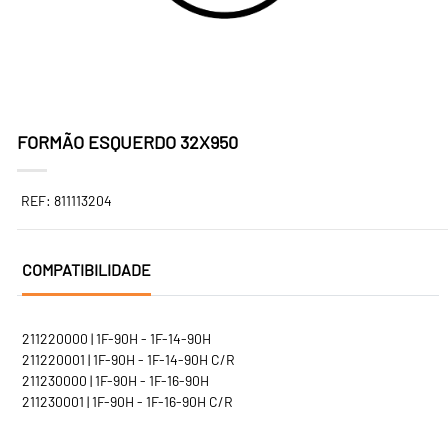
FORMÃO ESQUERDO 32X950
REF: 811113204
COMPATIBILIDADE
211220000 | 1F-90H - 1F-14-90H
211220001 | 1F-90H - 1F-14-90H C/R
211230000 | 1F-90H - 1F-16-90H
211230001 | 1F-90H - 1F-16-90H C/R