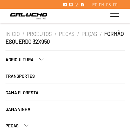
PT
EN
ES
FR
INÍCIO
/
PRODUTOS
/
PEÇAS
/
PEÇAS
/
FORMÃO
ESQUERDO 32X950
AGRICULTURA
TRANSPORTES
GAMA FLORESTA
GAMA VINHA
PEÇAS