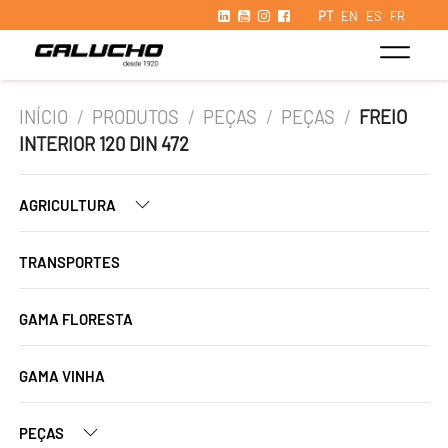
PT
EN
ES
FR
INÍCIO
/
PRODUTOS
/
PEÇAS
/
PEÇAS
/
FREIO
INTERIOR 120 DIN 472
AGRICULTURA
TRANSPORTES
GAMA FLORESTA
GAMA VINHA
PEÇAS