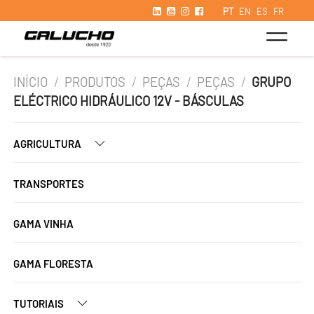
PT
EN
ES
FR
INÍCIO
/
PRODUTOS
/
PEÇAS
/
PEÇAS
/
GRUPO
ELÉCTRICO HIDRÁULICO 12V - BÁSCULAS
AGRICULTURA
TRANSPORTES
GAMA VINHA
GAMA FLORESTA
TUTORIAIS