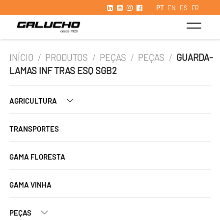
PT
EN
ES
FR
INÍCIO
/
PRODUTOS
/
PEÇAS
/
PEÇAS
/
GUARDA-
LAMAS INF TRAS ESQ SGB2
AGRICULTURA
TRANSPORTES
GAMA FLORESTA
GAMA VINHA
PEÇAS