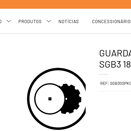
O
PRODUTOS
NOTÍCIAS
CONCESSIONÁRIO
GUARD
SGB3 18
REF: SGB30SPK