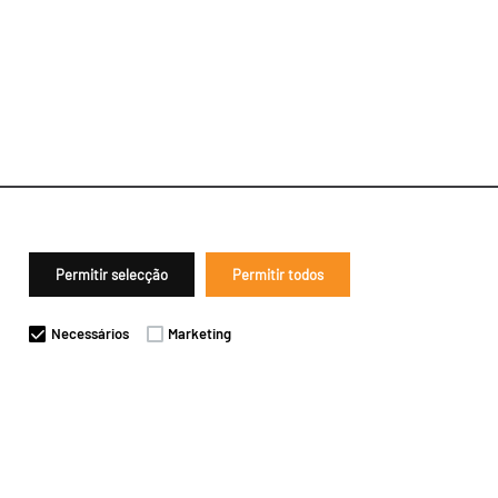
Permitir selecção
Permitir todos
Necessários
Marketing