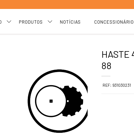
O
PRODUTOS
NOTÍCIAS
CONCESSIONÁRIO
HASTE 
88
REF: 931030231