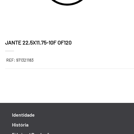
JANTE 22,5X11.75-10F OF120
REF: 971321183
Identidade
História