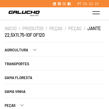
PT
EN
ES
FR
INÍCIO
/
PRODUTOS
/
PEÇAS
/
PEÇAS
/
JANTE
22,5X11.75-10F OF120
AGRICULTURA
TRANSPORTES
GAMA FLORESTA
GAMA VINHA
PEÇAS